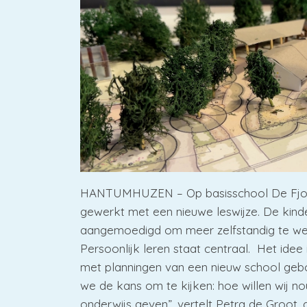
HANTUMHUZEN – Op basisschool De Fjo
gewerkt met een nieuwe leswijze. De kin
aangemoedigd om meer zelfstandig te wer
Persoonlijk leren staat centraal. Het idee i
met planningen van een nieuw school geb
we de kans om te kijken: hoe willen wij n
onderwijs geven”, vertelt Petra de Groot, 