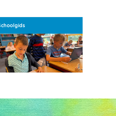
Schoolgids