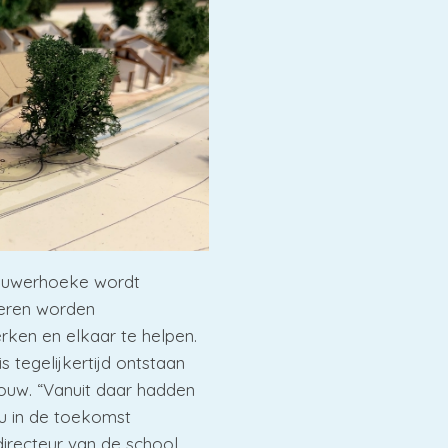
uwerhoeke wordt
deren worden
ken en elkaar te helpen.
s tegelijkertijd ontstaan
ouw. “Vanuit daar hadden
ou in de toekomst
directeur van de school.