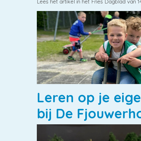
Lees het artikel in het Fries Dagblad van 1
Leren op je eig
bij De Fjouwerh