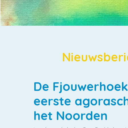
Nieuwsberi
De Fjouwerhoek
eerste agorasc
het Noorden