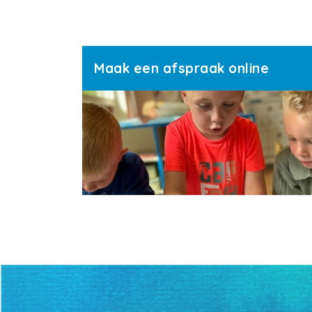
Maak een afspraak online