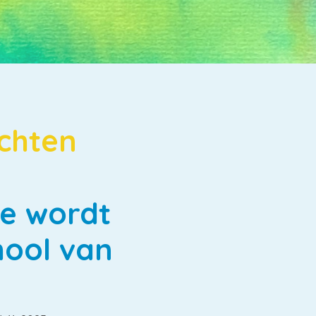
chten
e wordt
hool van