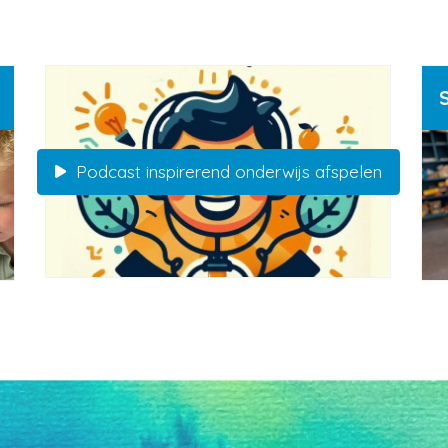
Podcast inspirerend onderwijs afspelen